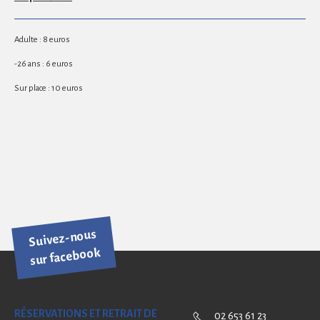
Adulte : 8 euros
-26 ans : 6 euros
Sur place : 10 euros
Suivez-nous
sur facebook
RÉSERVATIONS ET RETRAIT DE
02 653 61 23