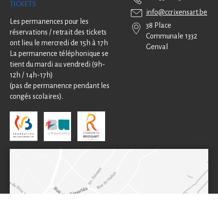
TICKETS
info@ccrixensart.be
Les permanences pour les
38 Place
réservations / retrait des tickets
Communale 1332
ont lieu le mercredi de 15h à 17h
Genval
La permanence téléphonique se
tient du mardi au vendredi (9h-
12h / 14h-17h)
(pas de permanence pendant les
congés scolaires).
ici !