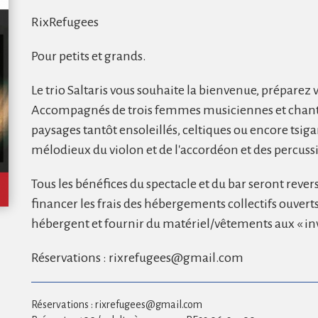
Liens
RixRefugees
Nos locaux
Pour petits et grands.
Location
Le trio Saltaris vous souhaite la bienvenue, préparez v
Accompagnés de trois femmes musiciennes et chante
paysages tantôt ensoleillés, celtiques ou encore tsig
mélodieux du violon et de l'accordéon et des percuss
Tous les bénéfices du spectacle et du bar seront rever
financer les frais des hébergements collectifs ouvert
hébergent et fournir du matériel/vêtements aux « invi
Réservations : rixrefugees@gmail.com
Réservations : rixrefugees@gmail.com