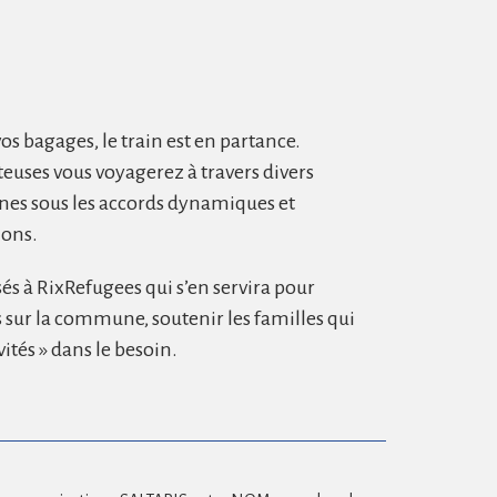
os bagages, le train est en partance.
uses vous voyagerez à travers divers
anes sous les accords dynamiques et
ions.
sés à RixRefugees qui s’en servira pour
s sur la commune, soutenir les familles qui
tés » dans le besoin.