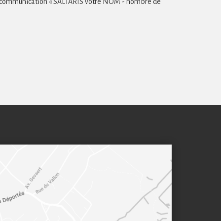
 en communication « SALTARIS votre NOM - nombre de