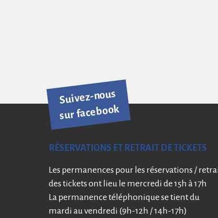
Suivez-nous
sur facebook
RÉSERVATIONS ET RETRAIT DE TICKETS
Les permanences pour les réservations / retra
des tickets ont lieu le mercredi de 15h à 17h
La permanence téléphonique se tient du
mardi au vendredi (9h-12h / 14h-17h)