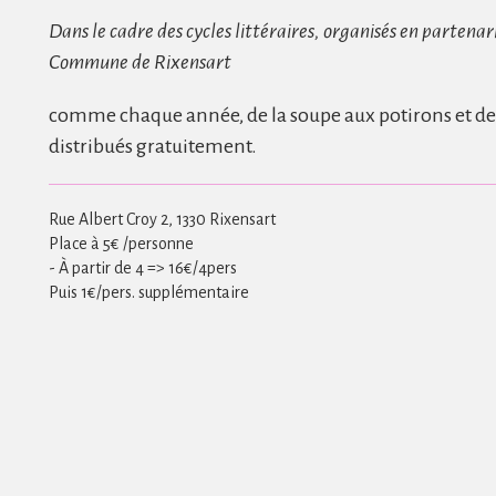
Dans le cadre des cycles littéraires, organisés en partenari
Commune de Rixensart
comme chaque année, de la soupe aux potirons et des
distribués gratuitement.
Rue Albert Croy 2, 1330 Rixensart
Place à 5€ /personne
- À partir de 4 => 16€/4pers
Puis 1€/pers. supplémentaire