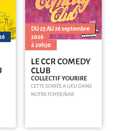
DU 25 AU 26 septembre
26
2026
à 20h30
LE CCR COMEDY
U
CLUB
COLLECTIF YOURIRE
CETTE SOIRÉE A LIEU DANS
NOTRE FOYER/BAR