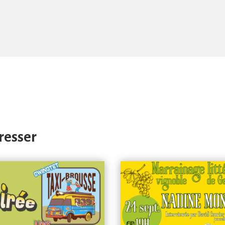
éresser