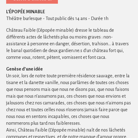
L'ÉPOPÉE MINABLE
Théâtre burlesque - Tout public dès 14 ans - Durée 1h
Château Faible (L’épopée minable) dresse le tableau de
différents actes de lâchetés plus ou moins graves : non-
assistance à personne en danger, désertion, trahison… à travers
le banal quotidien de deux gardien.ne.s d’un château fort qui,
comme vous, rotent, pètent, vomissent et font caca.
Genèse d’une idée
Un soir, lors de notre toute première résidence sauvage, entre la
tisane et la danette vanille, nous parlâmes de toutes ces choses
que nous pensons mais que nous ne disons pas, que nous faisons
mais que nous n’assumons pas, ces choses que nous envions et
jalousons chez nos camarades, ces choses que nous n’aimons pas
chez nous et toutes celles nous n’oserons jamais faire parce que
nous nous en sentons incapables, ces choses que nous
nommerons plus tard nos faibleresses.
Ainsi, Château Faible (L’épopée minable) naît de nos lâchetés
communes et respectives, et de notre manque d’amour propre.