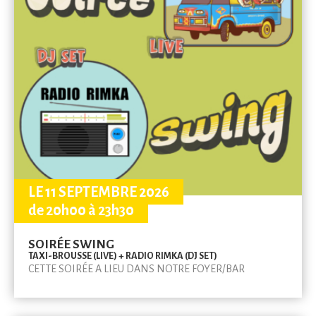
LE 11 SEPTEMBRE 2026
de 20h00 à 23h30
SOIRÉE SWING
TAXI-BROUSSE (LIVE) + RADIO RIMKA (DJ SET)
CETTE SOIRÉE A LIEU DANS NOTRE FOYER/BAR