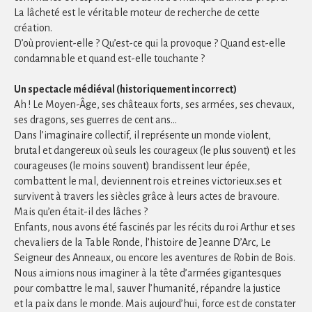
La lâcheté est le véritable moteur de recherche de cette
création.
D’où provient-elle ? Qu’est-ce qui la provoque ? Quand est-elle
condamnable et quand est-elle touchante ?
Un spectacle médiéval (historiquement incorrect)
Ah ! Le Moyen-Âge, ses châteaux forts, ses armées, ses chevaux,
ses dragons, ses guerres de cent ans…
Dans l’imaginaire collectif, il représente un monde violent,
brutal et dangereux où seuls les courageux (le plus souvent) et les
courageuses (le moins souvent) brandissent leur épée,
combattent le mal, deviennent rois et reines victorieux.ses et
survivent à travers les siècles grâce à leurs actes de bravoure.
Mais qu’en était-il des lâches ?
Enfants, nous avons été fascinés par les récits du roi Arthur et ses
chevaliers de la Table Ronde, l’histoire de Jeanne D’Arc, Le
Seigneur des Anneaux, ou encore les aventures de Robin de Bois.
Nous aimions nous imaginer à la tête d’armées gigantesques
pour combattre le mal, sauver l’humanité, répandre la justice
et la paix dans le monde. Mais aujourd’hui, force est de constater