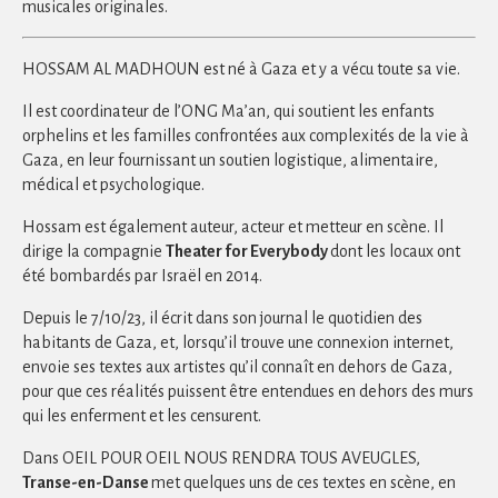
musicales originales.
HOSSAM AL MADHOUN est né à Gaza et y a vécu toute sa vie.
Il est coordinateur de l’ONG Ma’an, qui soutient les enfants
orphelins et les familles confrontées aux complexités de la vie à
Gaza, en leur fournissant un soutien logistique, alimentaire,
médical et psychologique.
Hossam est également auteur, acteur et metteur en scène. Il
dirige la compagnie
Theater for Everybody
dont les locaux ont
été bombardés par Israël en 2014.
Depuis le 7/10/23, il écrit dans son journal le quotidien des
habitants de Gaza, et, lorsqu’il trouve une connexion internet,
envoie ses textes aux artistes qu’il connaît en dehors de Gaza,
pour que ces réalités puissent être entendues en dehors des murs
qui les enferment et les censurent.
Dans OEIL POUR OEIL NOUS RENDRA TOUS AVEUGLES,
Transe-en-Danse
met quelques uns de ces textes en scène, en