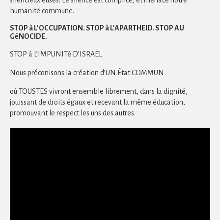
humanité commune.
STOP à L’OCCUPATION. STOP à L’APARTHEID. STOP AU
GéNOCIDE.
STOP à L’IMPUNITé D’ISRAËL.
Nous préconisons la création d’UN État COMMUN
où TOUSTES vivront ensemble librement, dans la dignité,
jouissant de droits égaux et recevant la même éducation,
promouvant le respect les uns des autres.