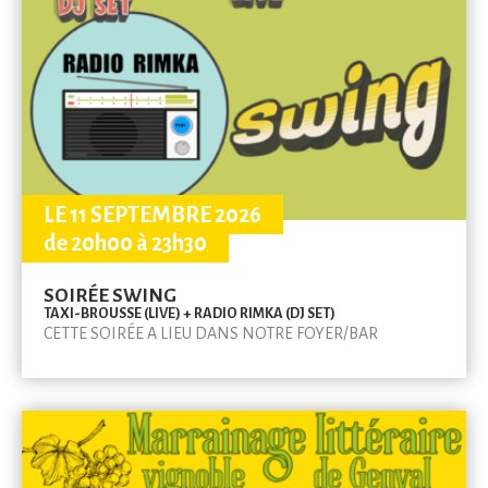
LE 11 SEPTEMBRE 2026
de 20h00 à 23h30
SOIRÉE SWING
TAXI-BROUSSE (LIVE) + RADIO RIMKA (DJ SET)
CETTE SOIRÉE A LIEU DANS NOTRE FOYER/BAR