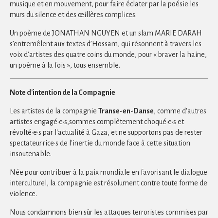
musique et en mouvement, pour faire éclater par la poésie les
murs du silence et des œillères complices.
Un poème de JONATHAN NGUYEN et un slam MARIE DARAH
s’entremêlent aux textes d’Hossam, qui résonnent à travers les
voix d’artistes des quatre coins du monde, pour « braver la haine,
un poème à la fois », tous ensemble.
Note d'intention de la Compagnie
Les artistes de la compagnie
Transe-en-Danse
, comme d'autres
artistes engagé·e·s,sommes complètement choqué·e·s et
révolté·e·s par l'actualité à Gaza, et ne supportons pas de rester
spectateur·rice·s de l'inertie du monde face à cette situation
insoutenable.
Née pour contribuer à la paix mondiale en favorisant le dialogue
interculturel, la compagnie est résolument contre toute forme de
violence.
Nous condamnons bien sûr les attaques terroristes commises par