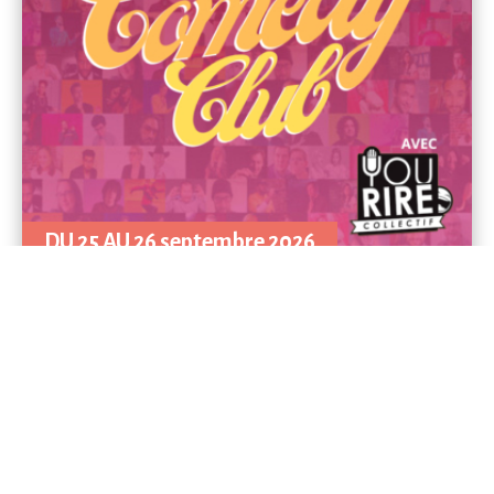
DU 25 AU 26 septembre 2026
à 20h30
LE CCR COMEDY CLUB
COLLECTIF YOURIRE
CETTE SOIRÉE A LIEU DANS NOTRE FOYER/BAR