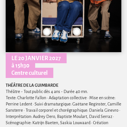
LE 20 JANVIER 2027
à 15h30
Centre culturel
THÉÂTRE DE LA GUIMBARDE
Théâtre - Tout public dès 4 ans - Durée 40 mn.
Texte: Charlotte Fallon · Adaptation collective · Mise en scène:
Perrine Ledent · Suivi dramaturgique: Gaëtane Reginster, Camille
Sansterre · Travail corporel et chorégraphique: Daniela Ginevro ·
Interprétation: Audrey Dero, Baptiste Moulart, David Serraz ·
Scénographie: Katrijn Baeten, Saskia Louwaard · Création