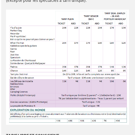
(excepté pour les spectacles à tarif unique).