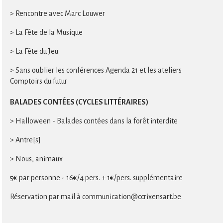
> Rencontre avec Marc Louwer
> La Fête de la Musique
> La Fête du Jeu
> Sans oublier les conférences Agenda 21 et les ateliers
Comptoirs du futur
BALADES CONTÉES (CYCLES LITTÉRAIRES)
> Halloween - Balades contées dans la forêt interdite
> Antre[s]
> Nous, animaux
5€ par personne - 16€/4 pers. + 1€/pers. supplémentaire
Réservation par mail à communication@ccrixensart.be