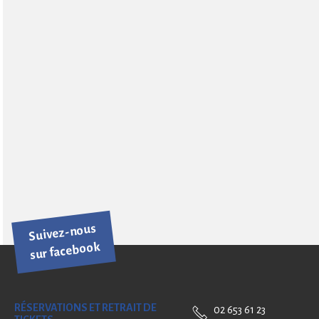
Suivez-nous
sur facebook
RÉSERVATIONS ET RETRAIT DE
02 653 61 23