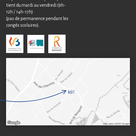
tient du mardi au vendredi (9h-
12h / 14h-17h)
(pas de permanence pendant les
congés scolaires).
ici !