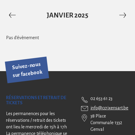
JANVIER 2025
Pas d'évènement
Suivez-nous
sur facebook
RÉSERVATIONS ET RETRAIT DE
02 653 61 23
TICKETS
info@ccrixensart.be
Les permanences pour les
38 Place
réservations / retrait des tickets
Communale 1332
ont lieu le mercredi de 15h à 17h
Genval
La permanence téléphonique se